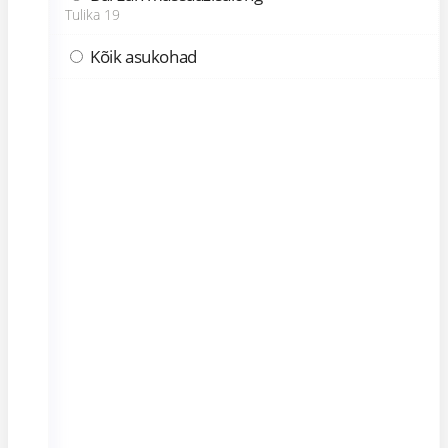
Tulika 19
Kõik asukohad