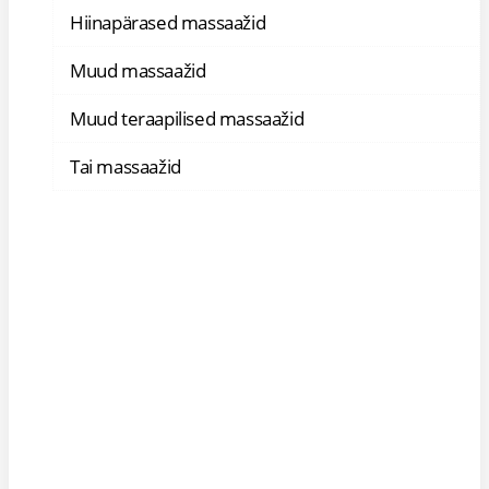
Hiinapärased massaažid
Muud massaažid
Muud teraapilised massaažid
Tai massaažid