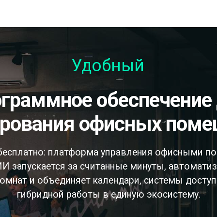
Удобный
рования офисных пом
бесплатно: платформа управления офисными п
И запускается за считанные минуты, автоматиз
омнат и объединяет календари, системы доступ
гибридной работы в единую экосистему.