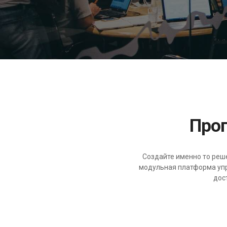
Пр
Создайте именно то реш
модульная платформа уп
дос