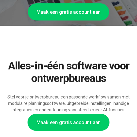
Maak een gratis account aan
Alles-in-één software voor
ontwerpbureaus
Stel voor je ontwerpbureau een passende workflow samen met
modulaire planningssoftware, uitgebreide instellingen, handige
integraties en ondersteuning voor steeds meer AI-functies.
Maak een gratis account aan