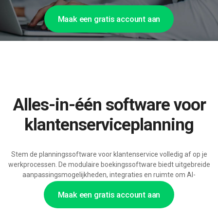
Maak een gratis account aan
Alles-in-één software voor
klantenserviceplanning
Stem de planningssoftware voor klantenservice volledig af op je
werkprocessen. De modulaire boekingssoftware biedt uitgebreide
aanpassingsmogelijkheden, integraties en ruimte om AI-
ondersteuning toe te voegen.
Maak een gratis account aan