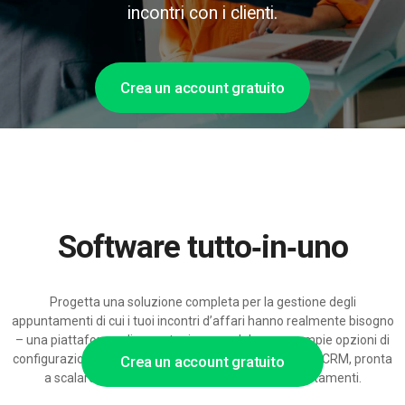
incontri con i clienti.
Crea un account gratuito
Software tutto‑in‑uno
Progetta una soluzione completa per la gestione degli
appuntamenti di cui i tuoi incontri d’affari hanno realmente bisogno
– una piattaforma di prenotazione modulare con ampie opzioni di
configurazione, integrazioni calendario e automazioni CRM, pronta
Crea un account gratuito
a scalare con l’aumento del volume degli appuntamenti.