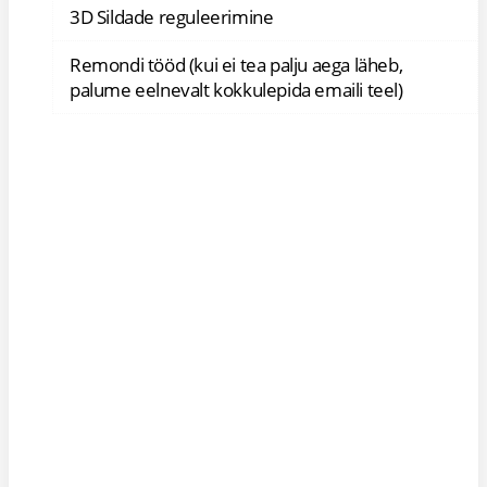
3D Sildade reguleerimine
Remondi tööd (kui ei tea palju aega läheb,
palume eelnevalt kokkulepida emaili teel)