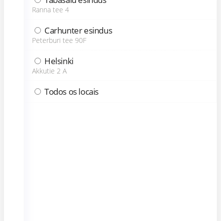
Ranna tee 4
Carhunter esindus
Peterburi tee 90F
Helsinki
Akkutie 2 A
Todos os locais