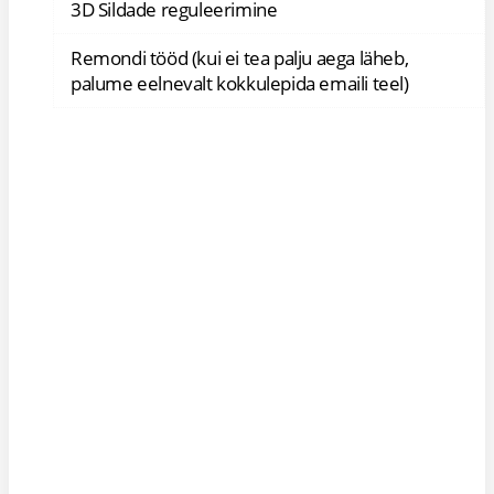
3D Sildade reguleerimine
Remondi tööd (kui ei tea palju aega läheb,
palume eelnevalt kokkulepida emaili teel)