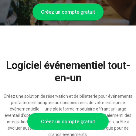
Créez un compte gratuit
Logiciel événementiel tout-
en-un
Créez une solution de réservation et de billetterie pour événements
parfaitement adaptée aux besoins réels de votre entreprise
événementielle — une plateforme modulaire offrant un large
éventail d'options de configuration, des solutions de paiement, des
Créez un compte gratuit
intégrations CRM et des automatisations d'événements, prête à
évoluer aussi bien pour des petits rassemblements que pour de
grands événements.