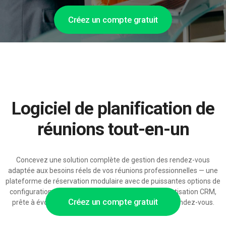
Créez un compte gratuit
Logiciel de planification de
réunions tout-en-un
Concevez une solution complète de gestion des rendez-vous
adaptée aux besoins réels de vos réunions professionnelles — une
plateforme de réservation modulaire avec de puissantes options de
configuration, intégrations de calendriers et automatisation CRM,
Créez un compte gratuit
prête à évoluer avec l'augmentation du volume de rendez-vous.