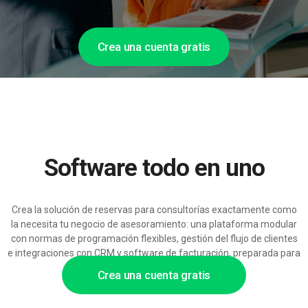
Crea una cuenta gratis
Software todo en uno
Crea la solución de reservas para consultorías exactamente como
la necesita tu negocio de asesoramiento: una plataforma modular
con normas de programación flexibles, gestión del flujo de clientes
e integraciones con CRM y software de facturación, preparada para
contar con soporte de IA escalable.
Crea una cuenta gratis