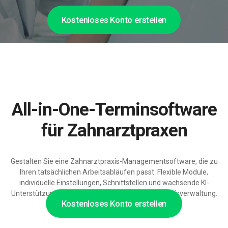
Kostenloses Konto erstellen
All-in-One-Terminsoftware
für Zahnarztpraxen
Gestalten Sie eine Zahnarztpraxis-Managementsoftware, die zu
Ihren tatsächlichen Arbeitsabläufen passt. Flexible Module,
individuelle Einstellungen, Schnittstellen und wachsende KI-
Unterstützung erleichtern Terminplanung und Praxisverwaltung.
Kostenloses Konto erstellen